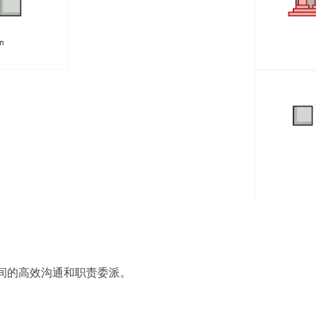
on
间的高效沟通和职责委派
。