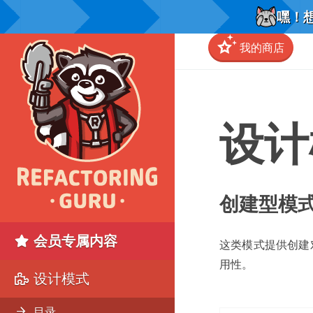
嘿！想
我的商店
设计
创建型模
会员专属内容
这类模式提供创建
用性
。
设计模式
目录