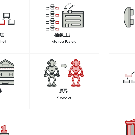
法
抽象工厂
thod
Abstract Factory
器
原型
Prototype