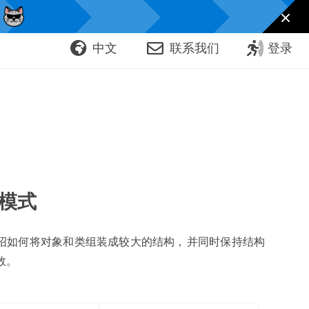
！
中文
联系我们
登录
模式
绍如何将对象和类组装成较大的结构
，
并同时保持结构
效
。