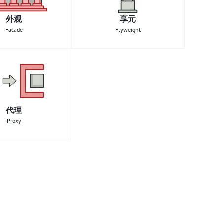
外观
享元
Facade
Flyweight
代理
Proxy