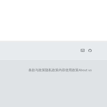
条款与政策
隐私政策
内容使用政策
About us