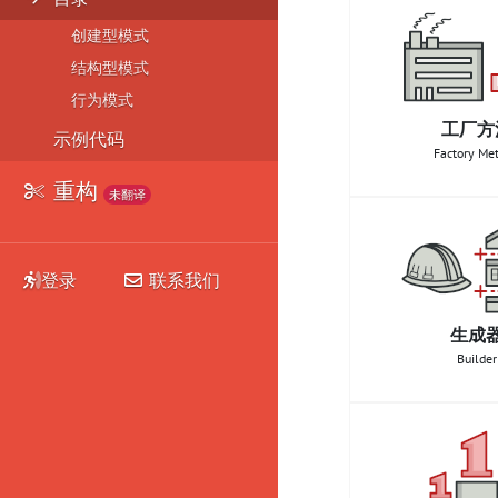
创建型模式
结构型模式
行为模式
工厂方
示例代码
Factory Me
重构
未翻译
登录
联系我们
生成
Builder