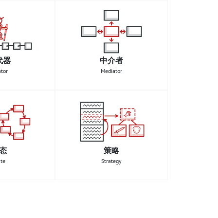
代器
中介者
ator
Mediator
态
策略
ate
Strategy