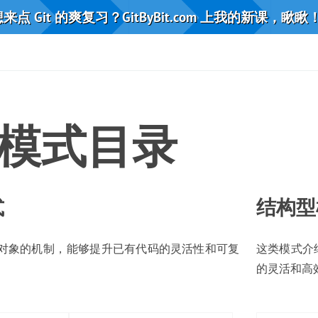
来点 Git 的爽复习？GitByBit.com 上我的新课，瞅瞅
模式目录
式
结构型
对象的机制
，
能够提升已有代码的灵活性和可复
这类模式介
的灵活和高