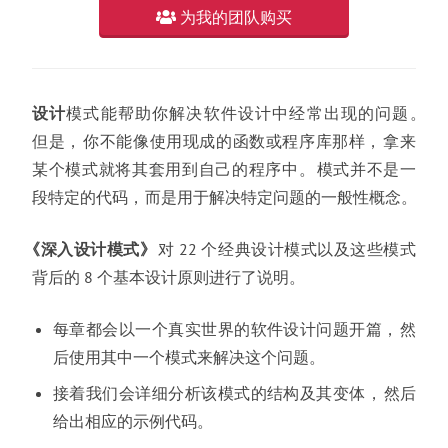
为我的团队购买
设计
模式能帮助你解决软件设计中经常出现的问题
。
但是
，
你不能像使用现成的函数或程序库那样
，
拿来
某个模式就将其套用到自己的程序中
。
模式并不是一
段特定的代码
，
而是用于解决特定问题的一般性概念
。
《
深入设计模式
》
对 22 个经典设计模式以及这些模式
背后的 8 个基本设计原则进行了说明
。
每章都会以一个真实世界的软件设计问题开篇
，
然
后使用其中一个模式来解决这个问题
。
接着我们会详细分析该模式的结构及其变体
，
然后
给出相应的示例代码
。