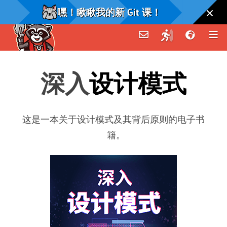
嘿！瞅瞅我的新 Git 课！
深入
设计模式
这是一本关于设计模式及其背后原则的电子书
籍
。