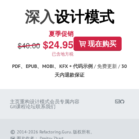
深入
设计模式
夏季促销
$24.95
现在购买
$40.00
已含地方税
PDF
、
EPUB
、
MOBI
、
KFX + 代码示例
/ 免费更新 /
30
天内退款保证
主页
重构
设计模式
会员专属内容
Git课程
论坛
联系我们
2014-2026
Refactoring.Guru
.
版权所有。
图片作者：
Dmitry Zhart