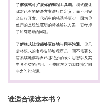
了解模式可扩展你的编程工具箱
。
模式能让
你对已有的解决方案进行自定义
，
而不用完
全自行开发
。
代码中的错误将更少
，
因为你
使用的是经过证明的标准解决方案
，
它考虑
了所有隐藏的问题
。
了解模式让你能够更好地与同事沟通
。
你只
需将模式的名称告诉给程序员
，
而不需要长
篇累牍地解释自己那绝妙的设计思想以及其
中各个类的作用
。
不费吹灰之力就能搞定同
事之间的沟通
。
谁适合读这本书
？