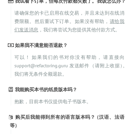
我试着下订单
，
但每次付款都失败了
。
我该怎么办
？
请确保您的卡已启用在线交易
，
并且未达到在线消
费限额
。
然后重试下订单
。
如果没有帮助
，
请给我
们发送消息
，
我们将尝试为您提供其他付款方式
。
如果我不满意能否退款
？
可以
！
如果我们的书对你没有帮助
，
请直接向
support@refactoring.guru 发送邮件
（
请附上收据
）
。
我们将无条件全额退款
。
我能购买本书的纸质版本吗
？
抱歉
，
目前本书仅提供电子书版本
。
购买后我能得到所有的语言版本吗
（
汉语
、
法语
等
）