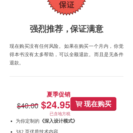
强烈推荐
，
保证满意
现在购买没有任何风险
。
如果在购买一个月内
，
你觉
得本书没有太多帮助
，
可以全额退款
。
而且是无条件
退款
。
夏季促销
$24.95
现在购买
$40.00
已含地方税
为你定制的
《
深入设计模式
》
382 页优质技术内容