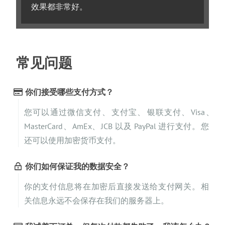
效果都非常好
。
常见问题
你们接受哪些支付方式
？
您可以通过微信支付
、
支付宝
、
银联支付
、
Visa
、
MasterCard
、
AmEx
、
JCB 以及 PayPal 进行支付
。
您
还可以使用加密货币支付
。
你们如何保证我的数据安全
？
你的支付信息将在加密后直接发送给支付网关
。
相
关信息永远不会保存在我们的服务器上
。