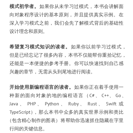
模式初学者
。
如果你从未学习过模式
，
本书会讲解面
向对象程序设计的基本原则
，
并且提供真实示例
。
在
深入学习模式之前
，
我们会先了解模式背后的基础性
设计理念和原则
。
希望复习模式知识的读者
。
如果你以前学习过模式
，
但是已经忘记了很多内容
，
本书不仅能帮你重拾记忆
，
还能是一本便捷的参考手册
。
你可以快速找到自己感
兴趣的章节
，
无需从头到尾地进行阅读
。
开始使用新编程语言的读者
。
如果你正在着手使用一
种新的面向对象的地的编程语言
（
C#
、
C++
、
Go
、
Java
、
PHP
、
Python
、
Ruby
、
Rust
、
Swift 或
TypeScript
）
，
那么本书中众多的真实世界示例和类比
（
包含精心制作的图表
）
将帮助你迅速抓住隐藏在字里
行间的关键信息
。