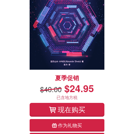
夏季促销
$24.95
$40.00
已含地方税
现在购买
作为礼物买