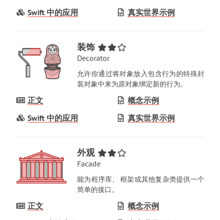
Swift 中的应用
真实世界示例
装饰
Decorator
允许你通过将对象放入包含行为的特殊封
装对象中来为原对象绑定新的行为
。
正文
概念示例
Swift 中的应用
真实世界示例
外观
Facade
能为程序库
、
框架或其他复杂类提供一个
简单的接口
。
正文
概念示例