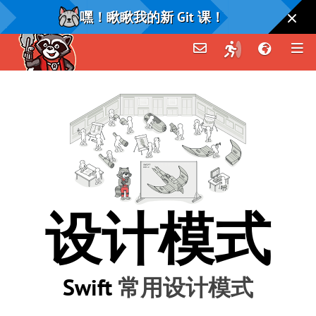
嘿！瞅瞅我的新 Git 课！
设计模式
Swift
常用设计模式