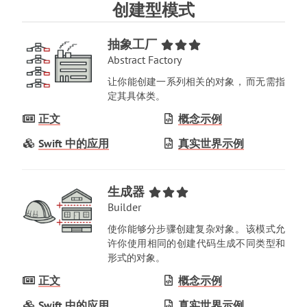
创建型模式
抽象工厂
Abstract Factory
让你能创建一系列相关的对象
，
而无需指
定其具体类
。
正文
概念示例
Swift 中的应用
真实世界示例
生成器
Builder
使你能够分步骤创建复杂对象
。
该模式允
许你使用相同的创建代码生成不同类型和
形式的对象
。
正文
概念示例
Swift 中的应用
真实世界示例