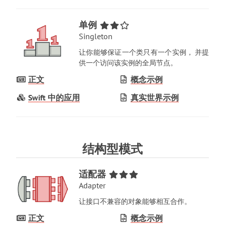
单例
Singleton
让你能够保证一个类只有一个实例
，
并提
供一个访问该实例的全局节点
。
正文
概念示例
Swift 中的应用
真实世界示例
结构型模式
适配器
Adapter
让接口不兼容的对象能够相互合作
。
正文
概念示例