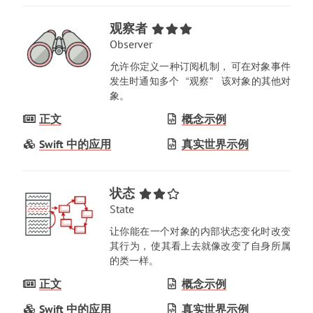
观察者
Observer
允许你定义一种订阅机制
，
可在对象事件
发生时通知多个
观察
该对象的其他对
“
象
。
正文
概念示例
Swift 中的应用
真实世界示例
状态
State
让你能在一个对象的内部状态变化时改变
其行为
，
使其看上去就像改变了自身所属
的类一样
。
正文
概念示例
Swift 中的应用
真实世界示例