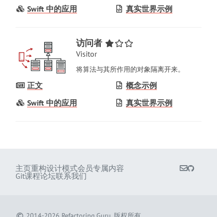
Swift 中的应用
真实世界示例
访问者
Visitor
将算法与其所作用的对象隔离开来
。
正文
概念示例
Swift 中的应用
真实世界示例
主页
重构
设计模式
会员专属内容
Git课程
论坛
联系我们
2014-2026
Refactoring.Guru
.
版权所有。