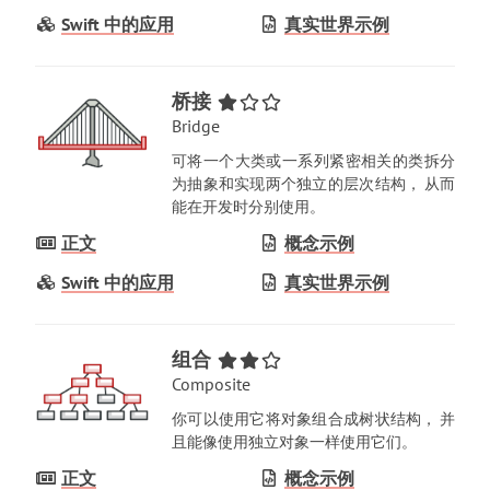
Swift 中的应用
真实世界示例
桥接
Bridge
可将一个大类或一系列紧密相关的类拆分
为抽象和实现两个独立的层次结构
，
从而
能在开发时分别使用
。
正文
概念示例
Swift 中的应用
真实世界示例
组合
Composite
你可以使用它将对象组合成树状结构
，
并
且能像使用独立对象一样使用它们
。
正文
概念示例