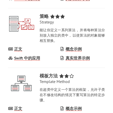
策略
Strategy
能让你定义一系列算法
，
并将每种算法分
别放入独立的类中
，
以使算法的对象能够
相互替换
。
正文
概念示例
Swift 中的应用
真实世界示例
模板方法
Template Method
在超类中定义一个算法的框架
，
允许子类
在不修改结构的情况下重写算法的特定步
骤
。
正文
概念示例