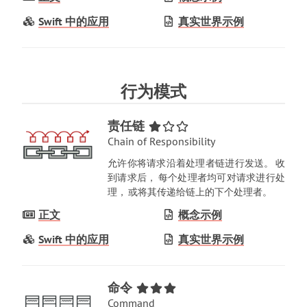
Swift 中的应用
真实世界示例
行为模式
责任链
Chain of Responsibility
允许你将请求沿着处理者链进行发送
。
收
到请求后
，
每个处理者均可对请求进行处
理
，
或将其传递给链上的下个处理者
。
正文
概念示例
Swift 中的应用
真实世界示例
命令
Command