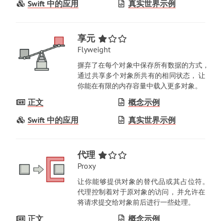
Swift 中的应用
真实世界示例
享元
Flyweight
摒弃了在每个对象中保存所有数据的方式
，
通过共享多个对象所共有的相同状态
，
让
你能在有限的内存容量中载入更多对象
。
正文
概念示例
Swift 中的应用
真实世界示例
代理
Proxy
让你能够提供对象的替代品或其占位符
。
代理控制着对于原对象的访问
，
并允许在
将请求提交给对象前后进行一些处理
。
正文
概念示例