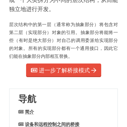
或一个大类拆分为不同的层次结构
，
从而能
独立地进行开发
。
层次结构中的第一层
（
通常称为抽象部分
）
将包含对
第二层
（
实现部分
）
对象的引用
。
抽象部分将能将一
些
（
有时是绝大部分
）
对自己的调用委派给实现部分
的对象
。
所有的实现部分都有一个通用接口
，
因此它
们能在抽象部分内部相互替换
。
进一步了解桥接模式
导航
简介
设备和远程控制之间的桥接