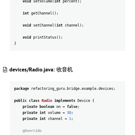
void
setVolume
(
int
percent
)
;
int
getChannel
(
)
;
void
setChannel
(
int
channel
)
;
void
printStatus
(
)
;
}
devices/Radio.java:
收音机
package
refactoring_guru
.
bridge
.
example
.
devices
;
public
class
Radio
implements
Device
{
private
boolean
on
=
false
;
private
int
volume
=
30
;
private
int
channel
=
1
;
@Override