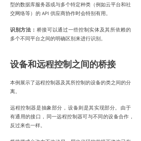
型的数据库服务器或与多个特定种类
（
例如云平台和社
交网络等
）
的 API 供应商协作时会特别有用
。
识别方法
：
桥接可以通过一些控制实体及其所依赖的
多个不同平台之间的明确区别来进行识别
。
设备和远程控制之间的桥接
本例展示了远程控制器及其所控制的设备的类之间的分
离
。
远程控制器是抽象部分
，
设备则是其实现部分
。
由于
有通用的接口
，
同一远程控制器可与不同的设备合作
，
反过来也一样
。