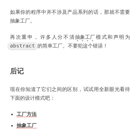
如果你的程序中并不涉及产品系列的话
，
那就不需要
抽象工厂
。
再次重申
，
许多人分不清
抽
象
工
厂
模式和声明为
的简单工厂
。
不要犯这个错误
！
abstract
后记
现在你知道了它们之间的区别
，
试试用全新眼光看待
下面的设计模式吧
：
工厂方法
抽象工厂