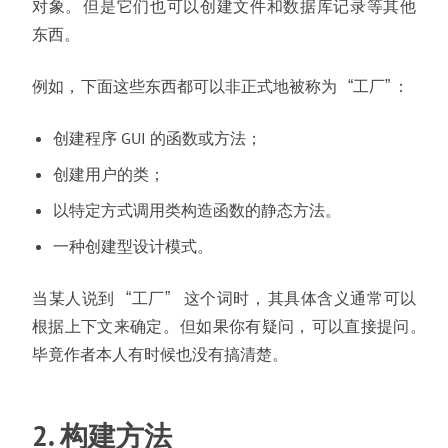
对象
。
但是它们也可以创建文件和数据库记录等其他
东西
。
例如
，
下面这些东西都可以非正式地被称为
工厂
：
“
创建程序 GUI 的函数或方法
；
创建用户的类
；
以特定方式调用类构造函数的静态方法
。
一种创建型设计模式
。
当某人说到
工厂
这个词时
，
其具体含义通常可以
“
根据上下文来确定
。
但如果你有疑问
，
可以直接提问
。
毕竟作者本人有时候也没有搞清楚
。
2. 构建方法