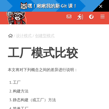
嘿！瞅瞅我的新 Git 课！
/
设计模式
/
创建型模式
工厂模式比较
本文将对下列概念之间的差异进行说明
：
工厂
构建方法
静态构建
（
或工厂
）
方法
简单工厂