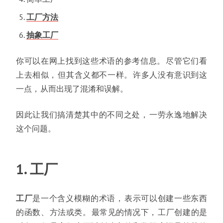
工厂方法
抽象工厂
你可以在网上找到这些术语的参考信息
。
尽管它们看
上去相似
，
但其含义都不一样
。
许多人没有意识到这
一点
，
从而出现了混淆和误解
。
因此让我们搞清楚其中的不同之处
，
一劳永逸地解决
这个问题
。
1. 工厂
工厂
是一个含义模糊的术语
，
表示可以创建一些东西
的函数
、
方法或类
。
最常见的情况下
，
工厂创建的是