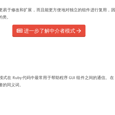
更易于修改和扩展
，
而且能更方便地对独立的组件进行复用
，
的类
。
进一步了解中介者模式
模式在 Ruby 代码中最常用于帮助程序 GUI 组件之间的通信
。
在
者的同义词
。