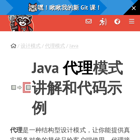
嘿！瞅瞅我的新 Git 课！
/
设计模式
/
代理模式
/
Java
Java
代理
模式
讲解和代码示
例
代理
是一种结构型设计模式
，
让你能提供真