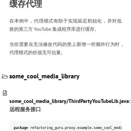
缓存代理
在本例中
，
代理模式有助于实现延迟初始化
，
并对低
效的第三方 YouTube 集成程序库进行缓存
。
当你需要在无法修改代码的类上新增一些额外行为时
，
代理模式的价值无可估量
。
some_cool_media_library
some_cool_media_library/ThirdPartyYouTubeLib.java:
远程服务接口
package
refactoring_guru
.
proxy
.
example
.
some_cool_media_li