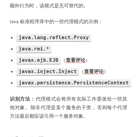
额外行为时
，
该模式是无可替代的
。
Java 标准程序库中的一些代理模式的示例
：
java.lang.reflect.Proxy
java.rmi.*
（
查看评论
）
javax.ejb.EJB
（
查看评论
）
javax.inject.Inject
javax.persistence.PersistenceContext
识别方法
：
代理模式会将所有实际工作委派给一些其
他对象
。
除非代理是某个服务的子类
，
否则每个代理
方法最后都应该引用一个服务对象
。