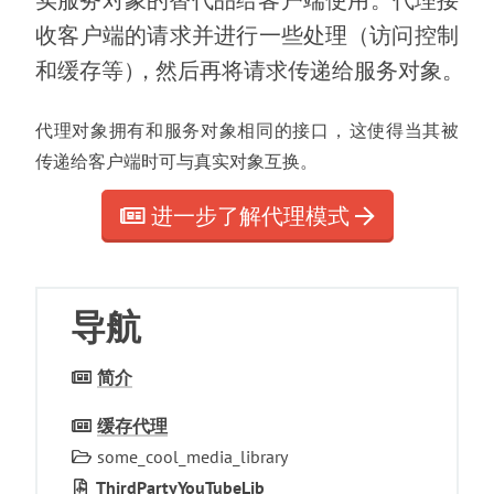
实服务对象的替代品给客户端使用
。
代理接
收客户端的请求并进行一些处理
（
访问控制
和缓存等
）
，
然后再将请求传递给服务对象
。
代理对象拥有和服务对象相同的接口
，
这使得当其被
传递给客户端时可与真实对象互换
。
进一步了解代理模式
导航
简介
缓存代理
some_cool_media_library
Third­Party­You­Tube­Lib