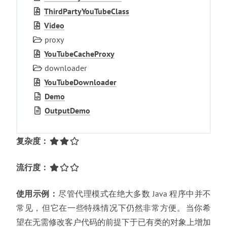
Third­Party­You­Tube­Class
Video
proxy
You­Tube­Cache­Proxy
downloader
You­Tube­Downloader
Demo
Output­Demo
复杂度
：
流行度
：
使用示例
：
尽管代理模式在绝大多数 Java 程序中并不
常见
，
但它在一些特殊情况下仍然非常方便
。
当你希
望在无需修改客户代码的前提下于已有类的对象上增加