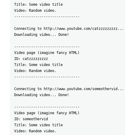
Title: Some video title
Video: Random video.
-------------------------------
Connecting to http://www.youtube.com/catzzzzzzzzz... Conn
Downloading video... Done!
-------------------------------
Video page (imagine fancy HTML)
ID: catzzzzzzzzz
Title: Some video title
Video: Random video.
-------------------------------
Connecting to http://www.youtube.com/someothervid... Conn
Downloading video... Done!
-------------------------------
Video page (imagine fancy HTML)
ID: someothervid
Title: Some video title
Video: Random video.