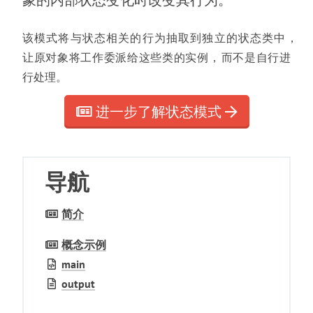
象的内部状态变化时改变其行为
。
该模式将与状态相关的行为抽取到独立的状态类中
，
让原对象将工作委派给这些类的实例
，
而不是自行进
行处理
。
进一步了解状态模式
导航
简介
概念示例
main
output