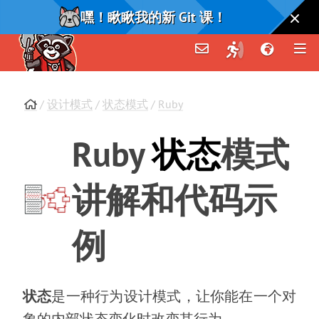
嘿！瞅瞅我的新 Git 课！
/
设计模式
/
状态模式
/
Ruby
Ruby
状态
模式
讲解和代码示
例
状态
是一种行为设计模式
，
让你能在一个对