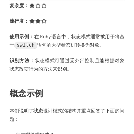
复杂度
：
流行度
：
使用示例
：
在 Ruby 语言中
，
状态模式通常被用于将基
于
语句的大型状态机转换为对象
。
switch
识别方法
：
状态模式可通过受外部控制且能根据对象
状态改变行为的方法来识别
。
概念示例
本例说明了
状态
设计模式的结构并重点回答了下面的问
题
：