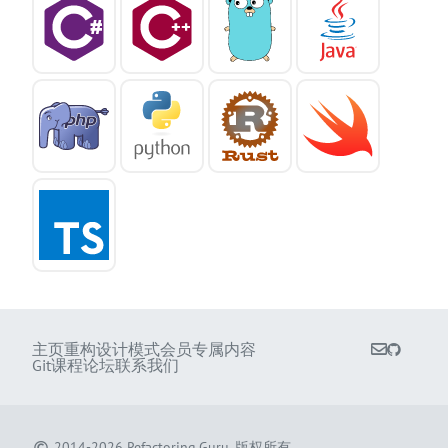
主页
重构
设计模式
会员专属内容
Git课程
论坛
联系我们
2014-2026
Refactoring.Guru
.
版权所有。